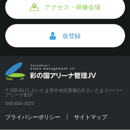
アクセス・研修会場
仮登録
〒330-9111 さいたま市中央区新都心8 さいたまスーパー
アリーナB1F
048-600-3025
プライバシーポリシー
サイトマップ